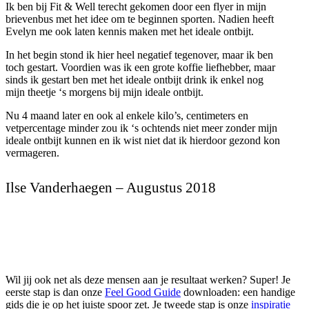
Ik ben bij Fit & Well terecht gekomen door een flyer in mijn
brievenbus met het idee om te beginnen sporten. Nadien heeft
Evelyn me ook laten kennis maken met het ideale ontbijt.
In het begin stond ik hier heel negatief tegenover, maar ik ben
toch gestart. Voordien was ik een grote koffie liefhebber, maar
sinds ik gestart ben met het ideale ontbijt drink ik enkel nog
mijn theetje ‘s morgens bij mijn ideale ontbijt.
Nu 4 maand later en ook al enkele kilo’s, centimeters en
vetpercentage minder zou ik ‘s ochtends niet meer zonder mijn
ideale ontbijt kunnen en ik wist niet dat ik hierdoor gezond kon
vermageren.
Ilse Vanderhaegen – Augustus 2018
Wil jij ook net als deze mensen aan je resultaat werken? Super! Je
eerste stap is dan onze
Feel Good Guide
downloaden: een handige
gids die je op het juiste spoor zet. Je tweede stap is onze
inspiratie