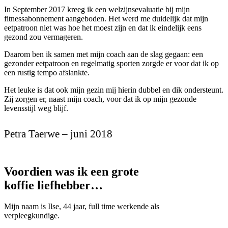
In September 2017 kreeg ik een welzijnsevaluatie bij mijn
fitnessabonnement aangeboden. Het werd me duidelijk dat mijn
eetpatroon niet was hoe het moest zijn en dat ik eindelijk eens
gezond zou vermageren.
Daarom ben ik samen met mijn coach aan de slag gegaan: een
gezonder eetpatroon en regelmatig sporten zorgde er voor dat ik op
een rustig tempo afslankte.
Het leuke is dat ook mijn gezin mij hierin dubbel en dik ondersteunt.
Zij zorgen er, naast mijn coach, voor dat ik op mijn gezonde
levensstijl weg blijf.
Petra Taerwe – juni 2018
Voordien was ik een grote
koffie liefhebber…
Mijn naam is Ilse, 44 jaar, full time werkende als
verpleegkundige.