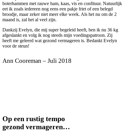
boterhammen met rauwe ham, kaas, vis en confituur. Natuurlijk
eet ik zoals iedereen nog eens een pakje friet of een belegd
broodje, maar zeker niet meer elke week. Als het nu om de 2
maand is, zal het al veel zijn.
Dankzij Evelyn, die mij super begeleid heeft, ben ik nu 36 kg
afgeslankt en volg ik nog steeds mijn voedingspatroon. Zij
heeft me geleerd wat gezond vermageren is. Bedankt Evelyn
voor de steun!
Ann Cooreman – Juli 2018
Op een rustig tempo
gezond vermageren…