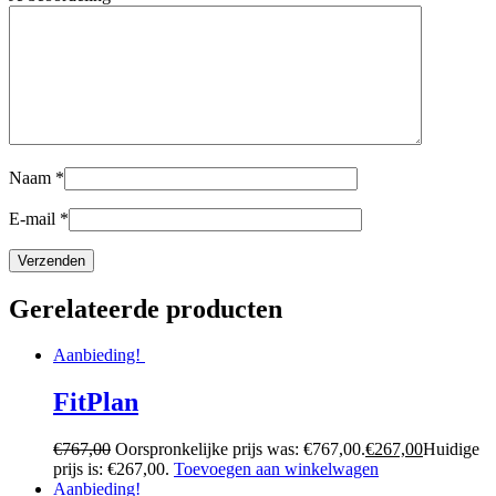
Naam
*
E-mail
*
Gerelateerde producten
Aanbieding!
FitPlan
€
767,00
Oorspronkelijke prijs was: €767,00.
€
267,00
Huidige
prijs is: €267,00.
Toevoegen aan winkelwagen
Aanbieding!