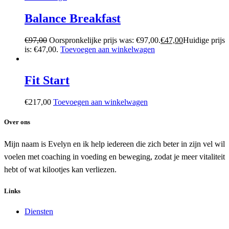
Balance Breakfast
€
97,00
Oorspronkelijke prijs was: €97,00.
€
47,00
Huidige prijs
is: €47,00.
Toevoegen aan winkelwagen
Fit Start
€
217,00
Toevoegen aan winkelwagen
Over ons
Mijn naam is Evelyn en ik help iedereen die zich beter in zijn vel wil
voelen met coaching in voeding en beweging, zodat je meer vitaliteit
hebt of wat kilootjes kan verliezen.
Links
Diensten