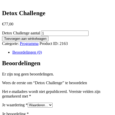
Detox Challenge
€
77,00
Detox Challenge aantal
Toevoegen aan winkelwagen
Categorie:
Programma
Product ID:
2163
Beoordelingen (0)
Beoordelingen
Er zijn nog geen beoordelingen.
Wees de eerste om “Detox Challenge” te beoordelen
Het e-mailadres wordt niet gepubliceerd.
Vereiste velden zijn
gemarkeerd met
*
Je waardering
*
Je beoordeling
*