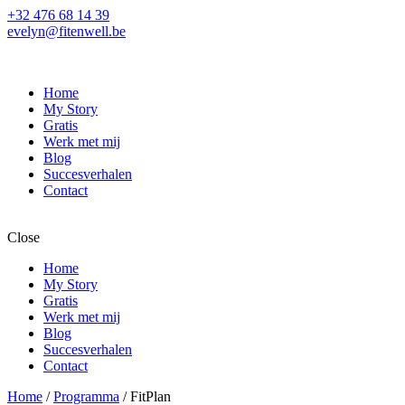
+32 476 68 14 39
evelyn@fitenwell.be
Home
My Story
Gratis
Werk met mij
Blog
Succesverhalen
Contact
Close
Home
My Story
Gratis
Werk met mij
Blog
Succesverhalen
Contact
Home
/
Programma
/ FitPlan