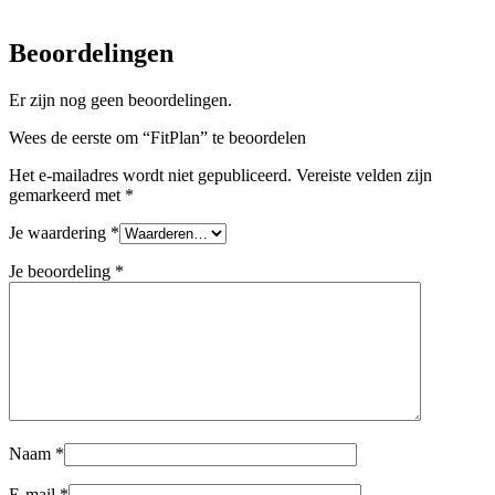
Beoordelingen
Er zijn nog geen beoordelingen.
Wees de eerste om “FitPlan” te beoordelen
Het e-mailadres wordt niet gepubliceerd.
Vereiste velden zijn
gemarkeerd met
*
Je waardering
*
Je beoordeling
*
Naam
*
E-mail
*