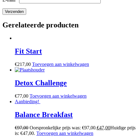
Gerelateerde producten
Fit Start
€
217,00
Toevoegen aan winkelwagen
Detox Challenge
€
77,00
Toevoegen aan winkelwagen
Aanbieding!
Balance Breakfast
€
97,00
Oorspronkelijke prijs was: €97,00.
€
47,00
Huidige prijs
is: €47,00.
Toevoegen aan winkelwagen