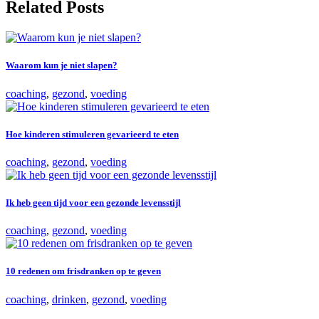
Related Posts
Waarom kun je niet slapen?
coaching
,
gezond
,
voeding
Hoe kinderen stimuleren gevarieerd te eten
coaching
,
gezond
,
voeding
Ik heb geen tijd voor een gezonde levensstijl
coaching
,
gezond
,
voeding
10 redenen om frisdranken op te geven
coaching
,
drinken
,
gezond
,
voeding