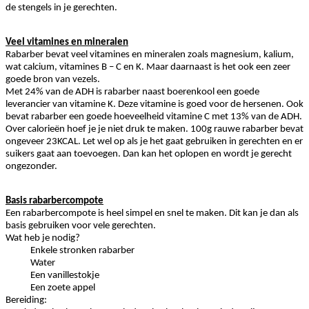
de stengels in je gerechten.
Veel vitamines en mineralen
Rabarber bevat veel vitamines en mineralen zoals magnesium, kalium,
wat calcium, vitamines B – C en K. Maar daarnaast is het ook een zeer
goede bron van vezels.
Met 24% van de ADH is rabarber naast boerenkool een goede
leverancier van vitamine K. Deze vitamine is goed voor de hersenen. Ook
bevat rabarber een goede hoeveelheid vitamine C met 13% van de ADH.
Over calorieën hoef je je niet druk te maken. 100g rauwe rabarber bevat
ongeveer 23KCAL. Let wel op als je het gaat gebruiken in gerechten en er
suikers gaat aan toevoegen. Dan kan het oplopen en wordt je gerecht
ongezonder.
Basis rabarbercompote
Een rabarbercompote is heel simpel en snel te maken. Dit kan je dan als
basis gebruiken voor vele gerechten.
Wat heb je nodig?
Enkele stronken rabarber
Water
Een vanillestokje
Een zoete appel
Bereiding: